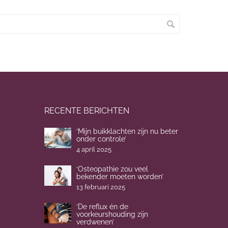
RECENTE BERICHTEN
‘Mijn buikklachten zijn nu beter
onder controle’
4 april 2025
‘Osteopathie zou veel
bekender moeten worden’
13 februari 2025
‘De reflux én de
voorkeurshouding zijn
verdwenen’