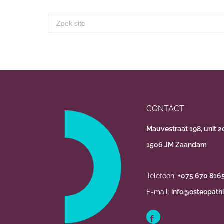
CONTACT
Mauvestraat 198, unit 2
1506 JM Zaandam
Telefoon:
+075 670 816
E-mail:
info@osteopathi