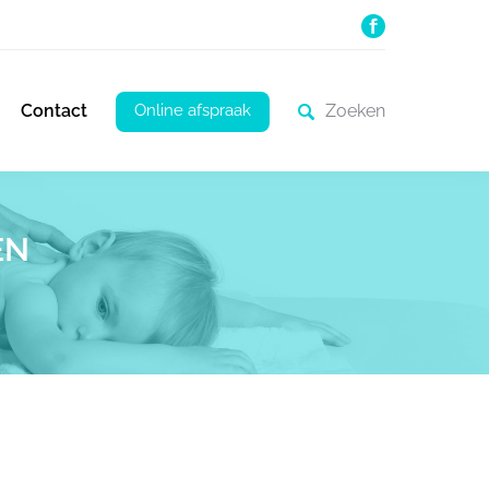
Online afspraak
Contact
EN