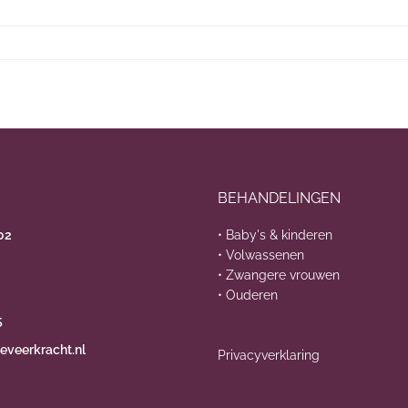
BEHANDELINGEN
02
• Baby's & kinderen
• Volwassenen
• Zwangere vrouwen
• Ouderen
5
eveerkracht.nl
Privacyverklaring