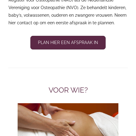
Register voor Osteopathie (NRO) als de Nederlandse
Vereniging voor Osteopathie (NVO). Ze behandelt kinderen,
baby’s, volwassenen, ouderen en zwangere vrouwen. Neem
hier contact op om een eerste afspraak in te plannen.
PLAN HIER EEN AFSPRAAK IN
VOOR WIE?