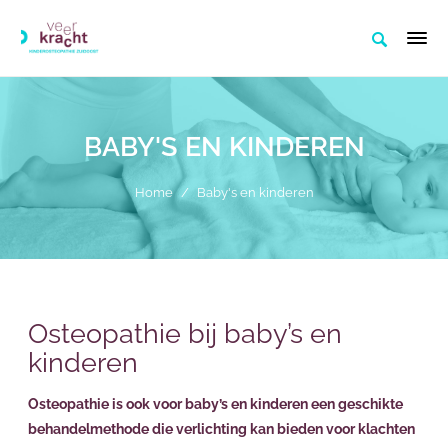
BABY'S EN KINDEREN
Home
/
Baby's en kinderen
Osteopathie bij baby’s en
kinderen
Osteopathie is ook voor baby’s en kinderen een geschikte
behandelmethode die verlichting kan bieden voor klachten