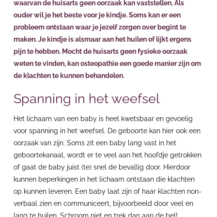
waarvan de huisarts geen oorzaak kan vaststellen. Als
ouder wil je het beste voor je kindje. Soms kan er een
probleem ontstaan waar je jezelf zorgen over begint te
maken. Je kindje is alsmaar aan het huilen of lijkt ergens
pijn te hebben. Mocht de huisarts geen fysieke oorzaak
weten te vinden, kan osteopathie een goede manier zijn om
de klachten te kunnen behandelen.
Spanning in het weefsel
Het lichaam van een baby is heel kwetsbaar en gevoelig
voor spanning in het weefsel. De geboorte kan hier ook een
oorzaak van zijn. Soms zit een baby lang vast in het
geboortekanaal, wordt er te veel aan het hoofdje getrokken
of gaat de baby juist (te) snel de bevallig door. Hierdoor
kunnen beperkingen in het lichaam ontstaan die klachten
op kunnen leveren. Een baby laat zijn of haar klachten non-
verbaal zien en communiceert, bijvoorbeeld door veel en
lang te huilen. Schroom niet en trek dan aan de bel!