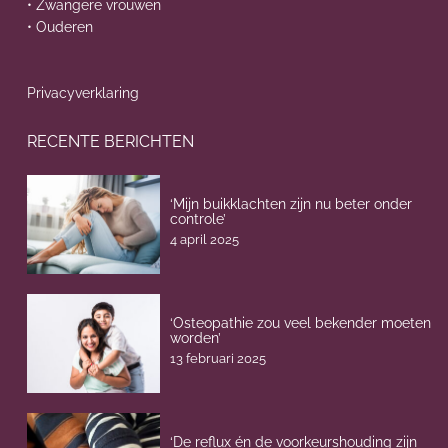
• Zwangere vrouwen
• Ouderen
Privacyverklaring
RECENTE BERICHTEN
‘Mijn buikklachten zijn nu beter onder
controle’
4 april 2025
‘Osteopathie zou veel bekender moeten
worden’
13 februari 2025
‘De reflux én de voorkeurshouding zijn