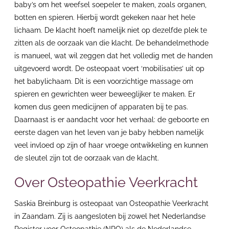
baby’s om het weefsel soepeler te maken, zoals organen,
botten en spieren. Hierbij wordt gekeken naar het hele
lichaam. De klacht hoeft namelijk niet op dezelfde plek te
zitten als de oorzaak van die klacht. De behandelmethode
is manueel, wat wil zeggen dat het volledig met de handen
uitgevoerd wordt. De osteopaat voert ‘mobilisaties’ uit op
het babylichaam. Dit is een voorzichtige massage om
spieren en gewrichten weer beweeglijker te maken. Er
komen dus geen medicijnen of apparaten bij te pas.
Daarnaast is er aandacht voor het verhaal: de geboorte en
eerste dagen van het leven van je baby hebben namelijk
veel invloed op zijn of haar vroege ontwikkeling en kunnen
de sleutel zijn tot de oorzaak van de klacht.
Over Osteopathie Veerkracht
Saskia Breinburg is osteopaat van Osteopathie Veerkracht
in Zaandam. Zij is aangesloten bij zowel het Nederlandse