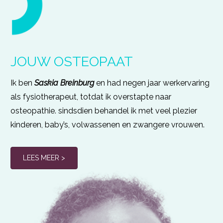
JOUW OSTEOPAAT
Ik ben
Saskia Breinburg
en had negen jaar werkervaring
als fysiotherapeut, totdat ik overstapte naar
osteopathie. sindsdien behandel ik met veel plezier
kinderen, baby’s, volwassenen en zwangere vrouwen.
LEES MEER >