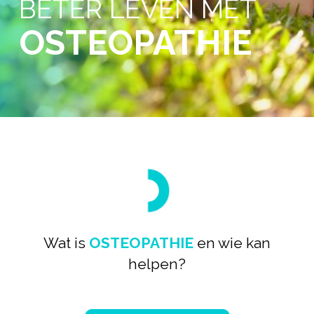
BETER LEVEN MET
OSTEOPATHIE
Wat is
OSTEOPATHIE
en wie kan
helpen?