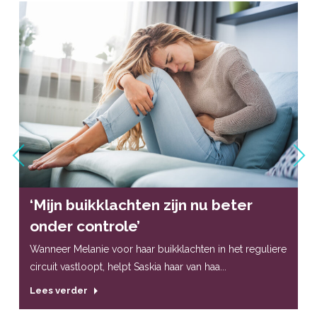
‘Mijn buikklachten zijn nu beter
onder controle’
Wanneer Melanie voor haar buikklachten in het reguliere
circuit vastloopt, helpt Saskia haar van haa...
Lees verder