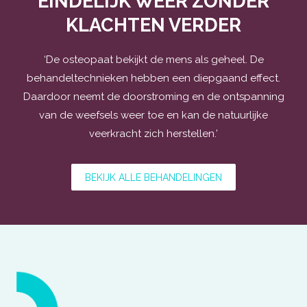
EINDELIJK WEER ZONDER
KLACHTEN VERDER
‘De osteopaat bekijkt de mens als geheel. De
behandeltechnieken hebben een diepgaand effect.
Daardoor neemt de doorstroming en de ontspanning
van de weefsels weer toe en kan de natuurlijke
veerkracht zich herstellen.’
BEKIJK ALLE BEHANDELINGEN