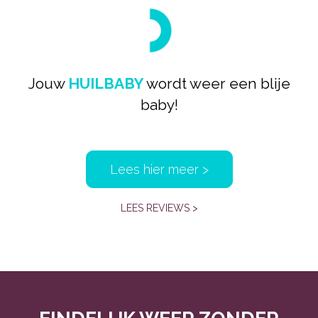
Jouw
HUILBABY
wordt weer een blije
baby!
Lees hier meer >
LEES REVIEWS >