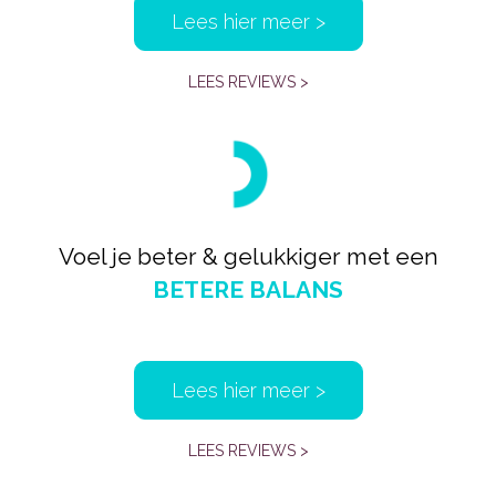
Lees hier meer >
LEES REVIEWS >
Voel je beter & gelukkiger met een
BETERE BALANS
Lees hier meer >
LEES REVIEWS >