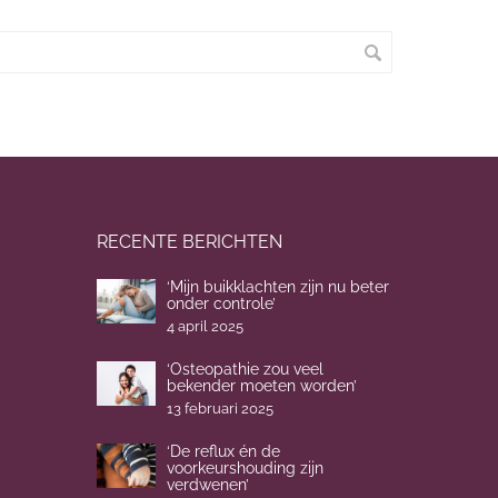
RECENTE BERICHTEN
‘Mijn buikklachten zijn nu beter
onder controle’
4 april 2025
‘Osteopathie zou veel
bekender moeten worden’
13 februari 2025
‘De reflux én de
voorkeurshouding zijn
verdwenen’