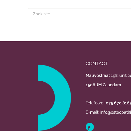
CONTACT
Mauvestraat 198, unit 2
1506 JM Zaandam
Telefoon:
+075 670 816
E-mail:
info@osteopathi