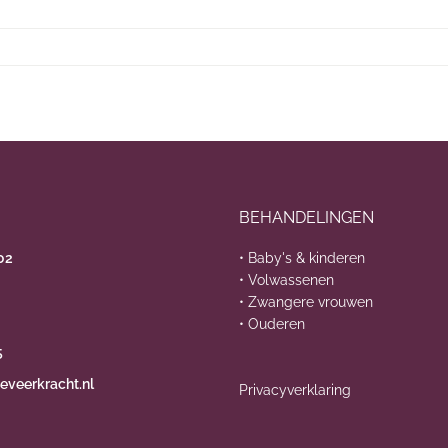
BEHANDELINGEN
02
• Baby's & kinderen
• Volwassenen
• Zwangere vrouwen
• Ouderen
5
eveerkracht.nl
Privacyverklaring