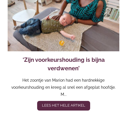
‘Zijn voorkeurshouding is bijna
verdwenen’
Het zoontje van Marion had een hardnekkige
voorkeurshouding en kreeg al snel een afgeplat hoofdje.
M...
LEES HET HELE ARTIKEL