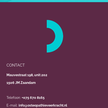
CONTACT
Mauvestraat 198, unit 202
1506 JM Zaandam
Telefoon:
+075 670 8165
E-mail:
info@osteopathieveerkracht.nl