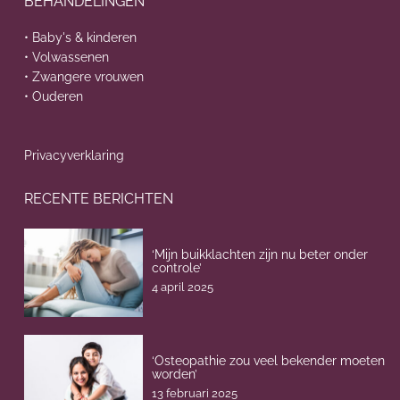
BEHANDELINGEN
• Baby's & kinderen
• Volwassenen
• Zwangere vrouwen
• Ouderen
Privacyverklaring
RECENTE BERICHTEN
‘Mijn buikklachten zijn nu beter onder
controle’
4 april 2025
‘Osteopathie zou veel bekender moeten
worden’
13 februari 2025