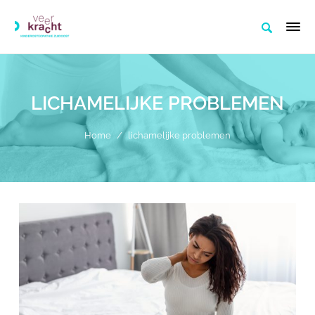
LICHAMELIJKE PROBLEMEN
Home
/
lichamelijke problemen