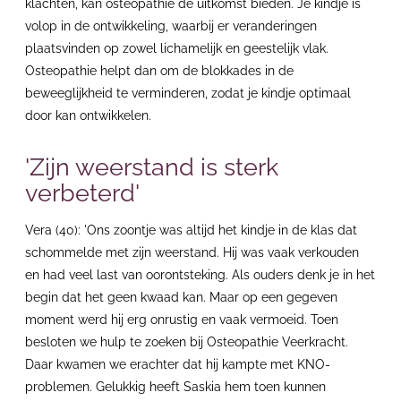
klachten, kan osteopathie de uitkomst bieden. Je kindje is
volop in de ontwikkeling, waarbij er veranderingen
plaatsvinden op zowel lichamelijk en geestelijk vlak.
Osteopathie helpt dan om de blokkades in de
beweeglijkheid te verminderen, zodat je kindje optimaal
door kan ontwikkelen.
'Zijn weerstand is sterk
verbeterd'
Vera (40): 'Ons zoontje was altijd het kindje in de klas dat
schommelde met zijn weerstand. Hij was vaak verkouden
en had veel last van oorontsteking. Als ouders denk je in het
begin dat het geen kwaad kan. Maar op een gegeven
moment werd hij erg onrustig en vaak vermoeid. Toen
besloten we hulp te zoeken bij Osteopathie Veerkracht.
Daar kwamen we erachter dat hij kampte met KNO-
problemen. Gelukkig heeft Saskia hem toen kunnen