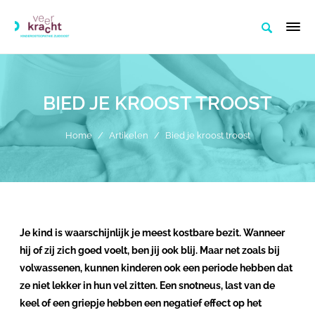
BIED JE KROOST TROOST
Home
/
Artikelen
/
Bied je kroost troost
Je kind is waarschijnlijk je meest kostbare bezit. Wanneer
hij of zij zich goed voelt, ben jij ook blij. Maar net zoals bij
volwassenen, kunnen kinderen ook een periode hebben dat
ze niet lekker in hun vel zitten. Een snotneus, last van de
keel of een griepje hebben een negatief effect op het