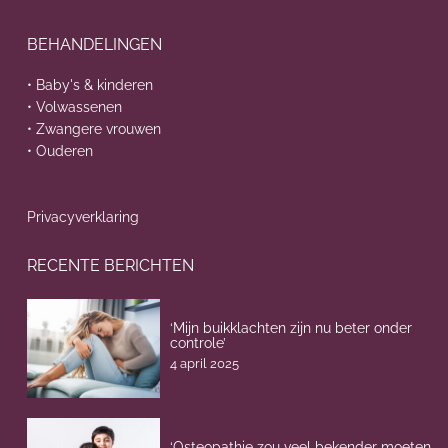
BEHANDELINGEN
• Baby's & kinderen
• Volwassenen
• Zwangere vrouwen
• Ouderen
Privacyverklaring
RECENTE BERICHTEN
‘Mijn buikklachten zijn nu beter onder
controle’
4 april 2025
‘Osteopathie zou veel bekender moeten