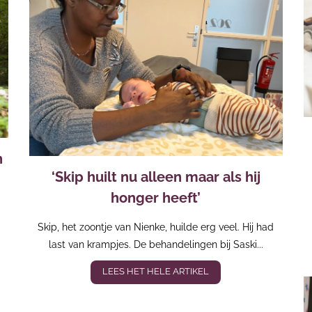
n
‘Skip huilt nu alleen maar als hij
honger heeft’
Skip, het zoontje van Nienke, huilde erg veel. Hij had
last van krampjes. De behandelingen bij Saski...
LEES HET HELE ARTIKEL