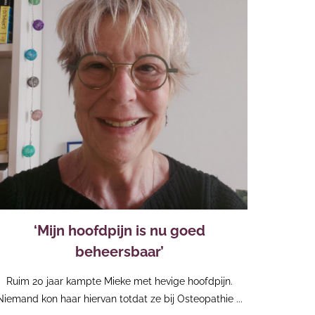
‘Mijn hoofdpijn is nu goed
beheersbaar’
Ruim 20 jaar kampte Mieke met hevige hoofdpijn.
Niemand kon haar hiervan totdat ze bij Osteopathie ...