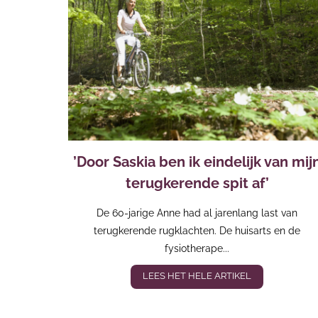
’Door Saskia ben ik eindelijk van mij
terugkerende spit af’
De 60-jarige Anne had al jarenlang last van
terugkerende rugklachten. De huisarts en de
fysiotherape...
LEES HET HELE ARTIKEL