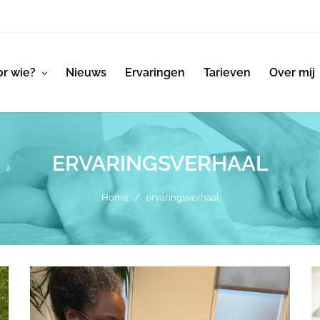
r wie?
Nieuws
Ervaringen
Tarieven
Over mij
ERVARINGSVERHAAL
Home
/
ervaringsverhaal