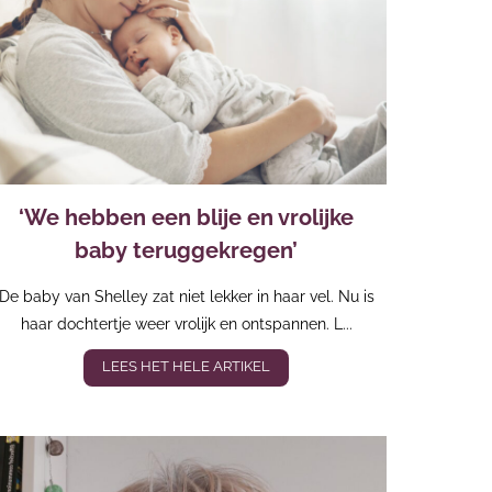
‘We hebben een blije en vrolijke
baby teruggekregen’
De baby van Shelley zat niet lekker in haar vel. Nu is
haar dochtertje weer vrolijk en ontspannen. L...
LEES HET HELE ARTIKEL