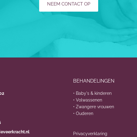
NEEM CONTACT OP
BEHANDELINGEN
202
• Baby's & kinderen
• Volwassenen
• Zwangere vrouwen
• Ouderen
5
eveerkracht.nl
Privacyverklaring