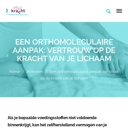
EEN ORTHOMOLECULAIRE
AANPAK: VERTROUW OP DE
KRACHT VAN JE LICHAAM
Home
/
Artikelen
/
Een orthomoleculaire aanpak: vertrouw
op de kracht van je lichaam
Als je bepaalde voedingsstoffen niet voldoende
binnenkrijgt, kan het zelfherstellend vermogen van je