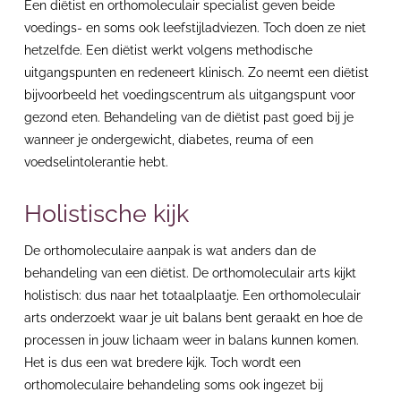
Een diëtist en orthomoleculair specialist geven beide
voedings- en soms ook leefstijladviezen. Toch doen ze niet
hetzelfde. Een diëtist werkt volgens methodische
uitgangspunten en redeneert klinisch. Zo neemt een diëtist
bijvoorbeeld het voedingscentrum als uitgangspunt voor
gezond eten. Behandeling van de diëtist past goed bij je
wanneer je ondergewicht, diabetes, reuma of een
voedselintolerantie hebt.
Holistische kijk
De orthomoleculaire aanpak is wat anders dan de
behandeling van een diëtist. De orthomoleculair arts kijkt
holistisch: dus naar het totaalplaatje. Een orthomoleculair
arts onderzoekt waar je uit balans bent geraakt en hoe de
processen in jouw lichaam weer in balans kunnen komen.
Het is dus een wat bredere kijk. Toch wordt een
orthomoleculaire behandeling soms ook ingezet bij