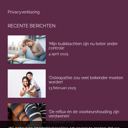
Privacyverklaring
RECENTE BERICHTEN
‘Mijn buikklachten zijn nu beter onder
controle’
4 april 2025
‘Osteopathie zou veel bekender moeten
worden’
13 februari 2025
‘De reflux én de voorkeurshouding zijn
verdwenen’
27 januari 2025