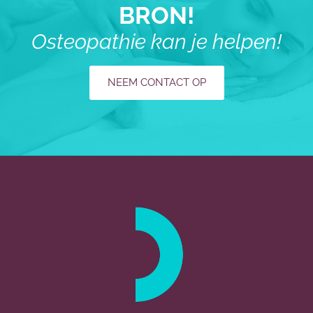
BRON!
Osteopathie kan je helpen!
NEEM CONTACT OP