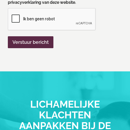
privacyverklaring van deze website.
LICHAMELIJKE
KLACHTEN
AANPAKKEN BIJ DE