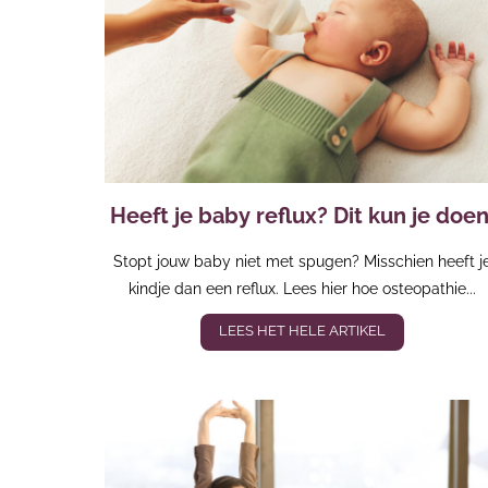
Heeft je baby reflux? Dit kun je doen
Stopt jouw baby niet met spugen? Misschien heeft j
kindje dan een reflux. Lees hier hoe osteopathie...
LEES HET HELE ARTIKEL