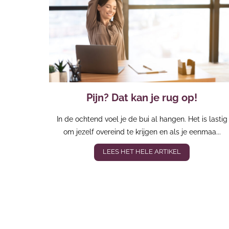
Pijn? Dat kan je rug op!
In de ochtend voel je de bui al hangen. Het is lastig
om jezelf overeind te krijgen en als je eenmaa...
LEES HET HELE ARTIKEL