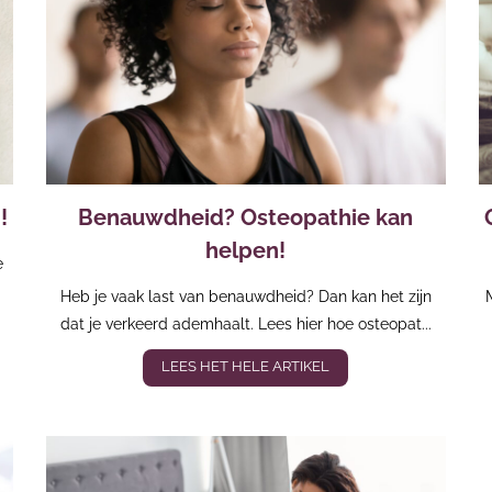
!
Benauwdheid? Osteopathie kan
helpen!
e
Heb je vaak last van benauwdheid? Dan kan het zijn
dat je verkeerd ademhaalt. Lees hier hoe osteopat...
LEES HET HELE ARTIKEL