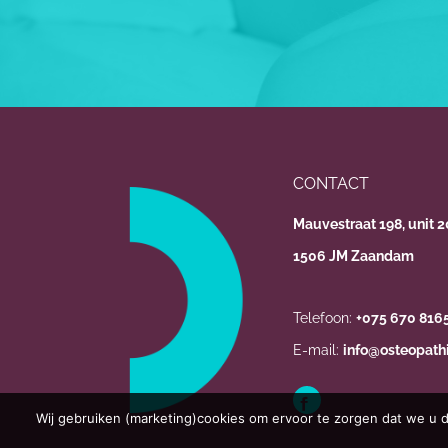
CONTACT
Mauvestraat 198, unit 
1506 JM Zaandam
Telefoon:
+075 670 816
E-mail:
info@osteopathi
Wij gebruiken (marketing)cookies om ervoor te zorgen dat we u d