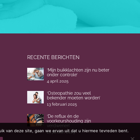
RECENTE BERICHTEN
‘Mijn buikklachten zijn nu beter
onder controle’
4 april 2025
‘Osteopathie zou veel
bekender moeten worden’
13 februari 2025
‘De reflux én de
voorkeurshouding zijn
verdwenen’
ik van deze site, gaan we ervan uit dat u hiermee tevreden bent.
27 januari 2025