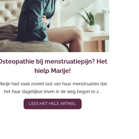
Osteopathie bij menstruatiepijn? Het
hielp Marije!
Marije had vaak zoveel last van haar menstruaties dat
het haar dagelijkse leven in de weg begon te z...
LEES HET HELE ARTIKEL