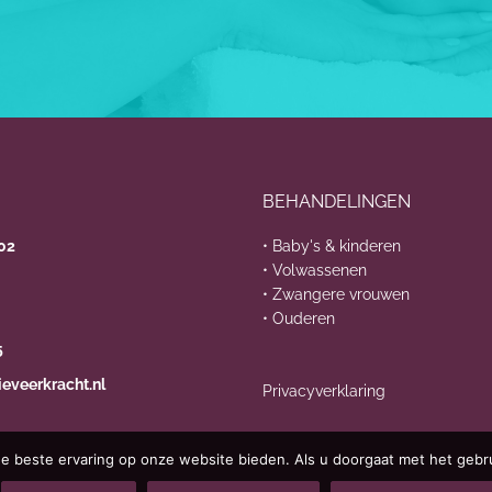
BEHANDELINGEN
202
• Baby's & kinderen
• Volwassenen
• Zwangere vrouwen
• Ouderen
5
eveerkracht.nl
Privacyverklaring
e beste ervaring op onze website bieden. Als u doorgaat met het gebru