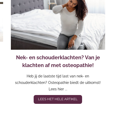
Nek- en schouderklachten? Van je
klachten af met osteopathie!
Heb jij de laatste tijd last van nek- en
schouderklachten? Osteopathie biedt de uitkomst!
Lees hier ...
LEES HET HELE ARTIKEL